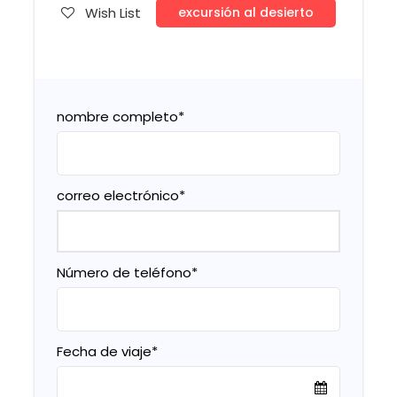
Wish List
excursión al desierto
nombre completo
*
correo electrónico
*
Número de teléfono
*
Fecha de viaje
*