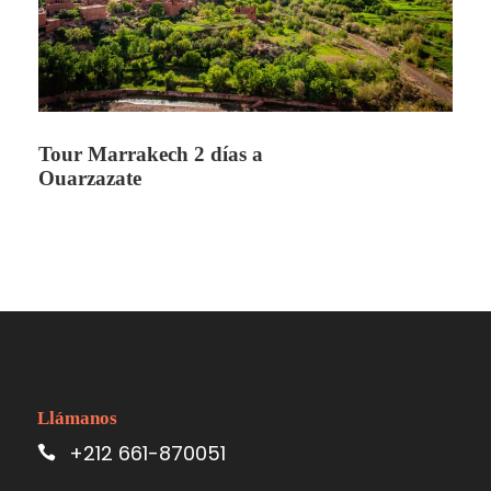
Tour Marrakech 2 días a
Ouarzazate
Llámanos
+212 661-870051