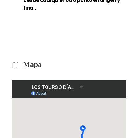
desde cualquier otro punto en origen y
final.
Mapa