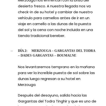
Merzouga nos enfrentan con la brisa del
desierto fresco. A nuestra llegada nos va
check-in de su hotel y cambiar de nuestro
vehículo para camellos antes de ir en un
viaje en camello a las dunas de la puesta
del sol y la cena con noche incluida en una
tienda tradicional bereber.
DÍA 2:
MERZOUGA – GARGANTAS DEL TODRA
– DADES GARGANTAS – BOUMALNE
Nos levantaremos temprano en la mañana
para ver la increíble puesta de sol sobre las
dunas luego regresan a su hotel en
Merzouga.
Después del desayuno, salida hacia las
Gargantas del Todra Tinghir y que es uno de