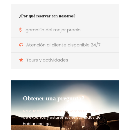
¿Por qué reservar con nosotros?
garantía del mejor precio
Atención al cliente disponible 24/7
Tours y actividades
Obtener una pregunta?
No dudes en llamarnos. Somos un equipo
de expertos y estaremos encantados de
hablar contigo.