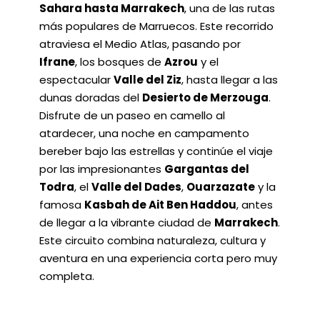
Sahara hasta Marrakech
, una de las rutas
más populares de Marruecos. Este recorrido
atraviesa el Medio Atlas, pasando por
Ifrane
, los bosques de
Azrou
y el
espectacular
Valle del Ziz
, hasta llegar a las
dunas doradas del
Desierto de Merzouga
.
Disfrute de un paseo en camello al
atardecer, una noche en campamento
bereber bajo las estrellas y continúe el viaje
por las impresionantes
Gargantas del
Todra
, el
Valle del Dades
,
Ouarzazate
y la
famosa
Kasbah de Ait Ben Haddou
, antes
de llegar a la vibrante ciudad de
Marrakech
.
Este circuito combina naturaleza, cultura y
aventura en una experiencia corta pero muy
completa.