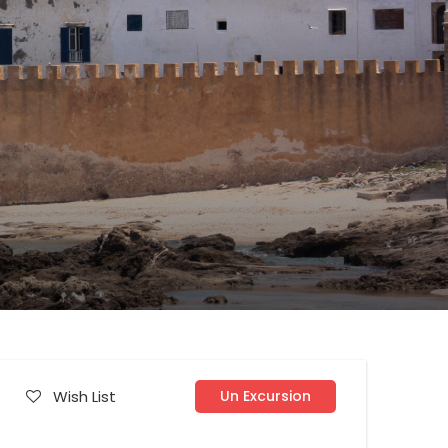
Wish List
Un Excursion