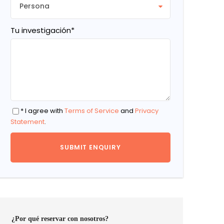
Tu investigación
*
* I agree with
Terms of Service
and
Privacy
Statement
.
¿Por qué reservar con nosotros?