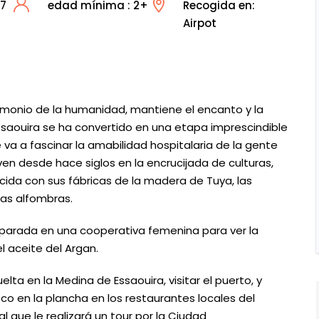
17
edad mínima : 2+
Recogida en:
Airpot
trimonio de la humanidad, mantiene el encanto y la
Essaouira se ha convertido en una etapa imprescindible
e va a fascinar la amabilidad hospitalaria de la gente
en desde hace siglos en la encrucijada de culturas,
ocida con sus fábricas de la madera de Tuya, las
las alfombras.
parada en una cooperativa femenina para ver la
 aceite del Argan.
lta en la Medina de Essaouira, visitar el puerto, y
o en la plancha en los restaurantes locales del
l que le realizará un tour por la Ciudad