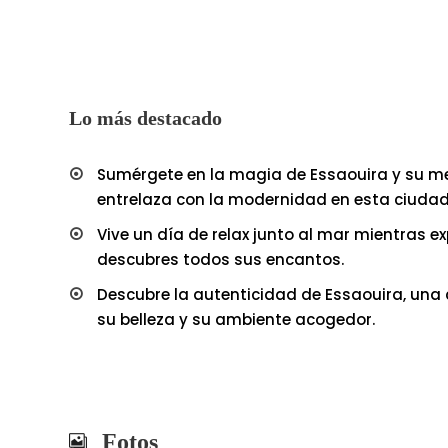
Lo más destacado
Sumérgete en la magia de Essaouira y su med
entrelaza con la modernidad en esta ciuda
Vive un día de relax junto al mar mientras 
descubres todos sus encantos.
Descubre la autenticidad de Essaouira, una
su belleza y su ambiente acogedor.
Fotos