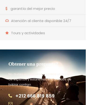
garantía del mejor precio
Atención al cliente disponible 24/7
Tours y actividades
Obtener una pregunta?
No dudes en llamarnos. Somos un equipo
de expertos y estaremos encantados de
hablar contigo.
+212 666 819 859