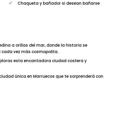
Chaqueta y bañador si desean bañarse
ina a orillas del mar, donde la historia se
d cada vez más cosmopolita.
exploras esta encantadora ciudad costera y
 ciudad única en Marruecos que te sorprenderá con