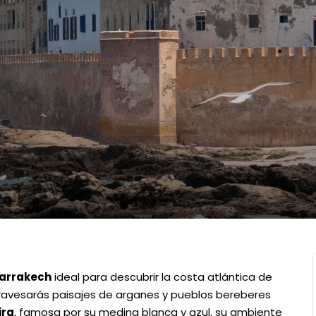
Marrakech
ideal para descubrir la costa atlántica de
atravesarás paisajes de arganes y pueblos bereberes
ira
, famosa por su medina blanca y azul, su ambiente