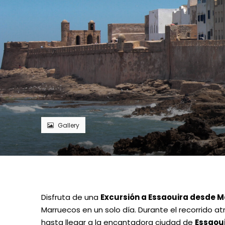
Gallery
Disfruta de una
Excursión a Essaouira desde 
Marruecos en un solo día. Durante el recorrido 
hasta llegar a la encantadora ciudad de
Essaou