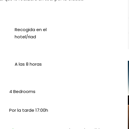
Recogida en el
hotel/riad
A las 8 horas
4 Bedrooms
Por la tarde 17:00h