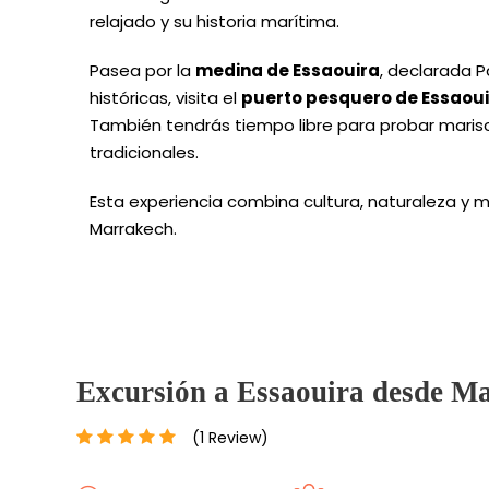
relajado y su historia marítima.
Pasea por la
medina de Essaouira
, declarada P
históricas, visita el
puerto pesquero de Essaou
También tendrás tiempo libre para probar marisco
tradicionales.
Esta experiencia combina cultura, naturaleza y
Marrakech.
Excursión a Essaouira desde M
(1 Review)