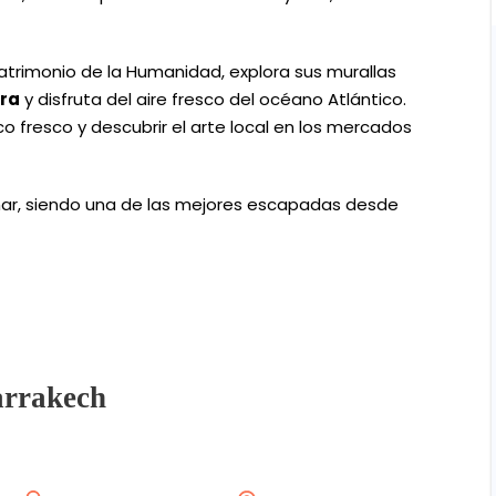
atrimonio de la Humanidad, explora sus murallas
ira
y disfruta del aire fresco del océano Atlántico.
 fresco y descubrir el arte local en los mercados
 mar, siendo una de las mejores escapadas desde
arrakech