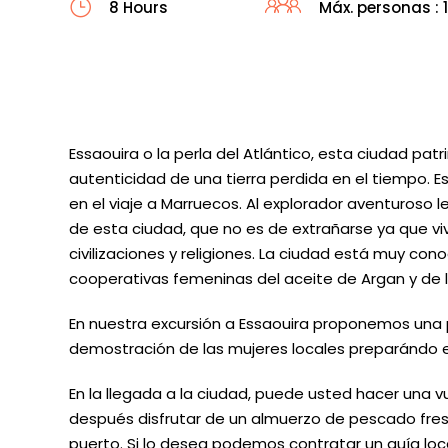
8 Hours
Máx. personas : 
Essaouira o la perla del Atlántico, esta ciudad pa
autenticidad de una tierra perdida en el tiempo. 
en el viaje a Marruecos. Al explorador aventuroso l
de esta ciudad, que no es de extrañarse ya que viv
civilizaciones y religiones. La ciudad está muy con
cooperativas femeninas del aceite de Argan y de 
En nuestra excursión a Essaouira proponemos una 
demostración de las mujeres locales preparándo el
En la llegada a la ciudad, puede usted hacer una vue
después disfrutar de un almuerzo de pescado fresc
puerto. Si lo desea podemos contratar un guía loca