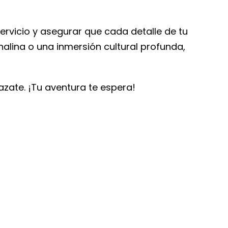
rvicio y asegurar que cada detalle de tu
alina o una inmersión cultural profunda,
zate. ¡Tu aventura te espera!