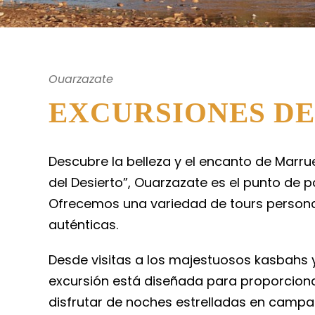
Ouarzazate
EXCURSIONES D
Descubre la belleza y el encanto de Mar
del Desierto”, Ouarzazate es el punto de 
Ofrecemos una variedad de tours personal
auténticas.
Desde visitas a los majestuosos kasbahs 
excursión está diseñada para proporciona
disfrutar de noches estrelladas en campam