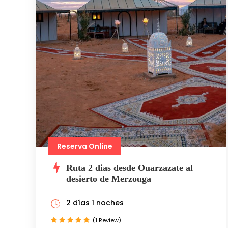
Reserva Online
Ruta 2 dias desde Ouarzazate al
desierto de Merzouga
2 días 1 noches
(1 Review)