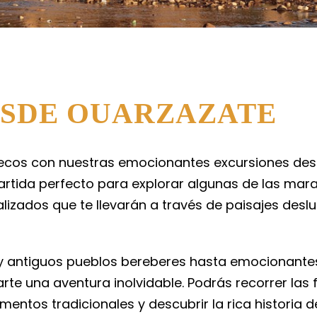
ESDE OUARZAZATE
ruecos con nuestras emocionantes excursiones de
partida perfecto para explorar algunas de las mara
izados que te llevarán a través de paisajes deslu
y antiguos pueblos bereberes hasta emocionantes 
rte una aventura inolvidable. Podrás recorrer la
entos tradicionales y descubrir la rica historia 