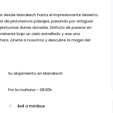
s desde Marrakech hasta el impresionante desierto
vés de pintorescos paisajes, pasando por antiguas
ajestuosas dunas doradas. Disfruta de paseos en
beres bajo un cielo estrellado y vive una
ahara. ¡Únete a nosotros y descubre la magia del
Su alojamiento en Marrakech
Por la mañana – 08:00h
4x4 o minibus