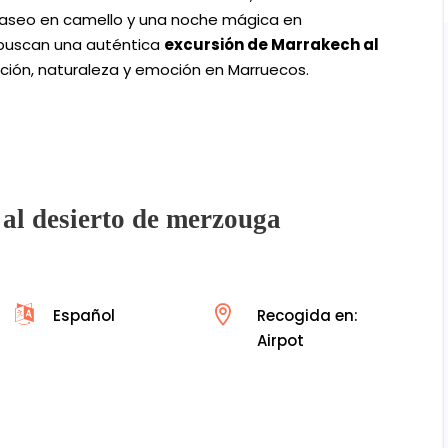
 paseo en camello y una noche mágica en
 buscan una auténtica
excursión de Marrakech al
dición, naturaleza y emoción en Marruecos.
 al desierto de merzouga
Español
Recogida en:
Airpot