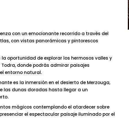
omienza con un emocionante recorrido a través del
tlas, con vistas panorámicas y pintorescos
s la oportunidad de explorar los hermosos valles y
 Todra, donde podrás admirar paisajes
el entorno natural.
inante es la inmersión en el desierto de Merzouga,
e las dunas doradas hasta llegar a un
rto.
entos mágicos contemplando el atardecer sobre
esenciar el espectacular paisaje iluminado por el