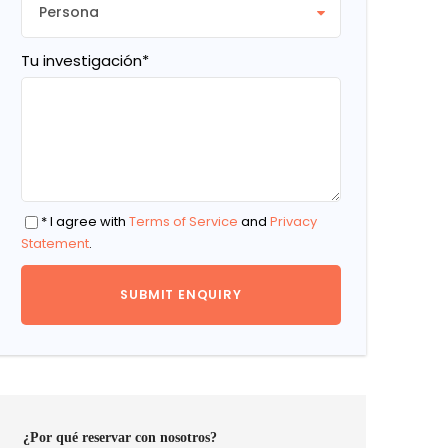
Tu investigación
*
* I agree with
Terms of Service
and
Privacy
Statement
.
¿Por qué reservar con nosotros?