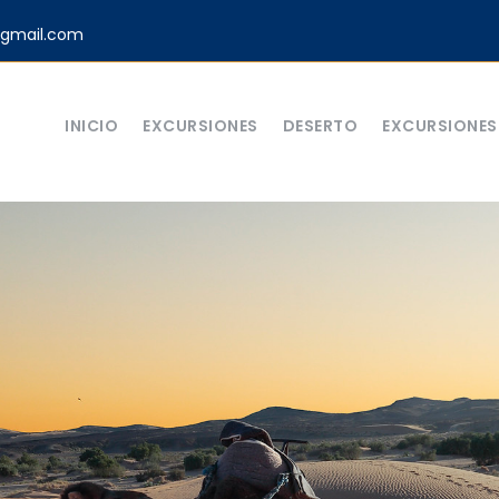
gmail.com
INICIO
EXCURSIONES
DESERTO
EXCURSIONES 