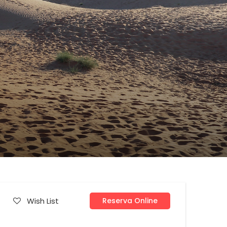
Wish List
Reserva Online