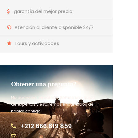
garantía del mejor precio
Atención al cliente disponible 24/7
Tours y actividades
Obtener una pregunta?
No dudes en llamarnos. Somos un equipo
de expertos y estaremos encantados de
hablar contigo.
+212 666 819 859