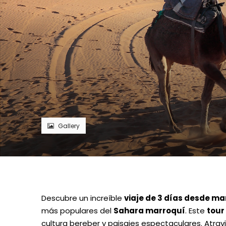
Gallery
Descubre un increíble
viaje de 3 días desde m
más populares del
Sahara marroquí
. Este
tour
cultura bereber y paisajes espectaculares. Atrav