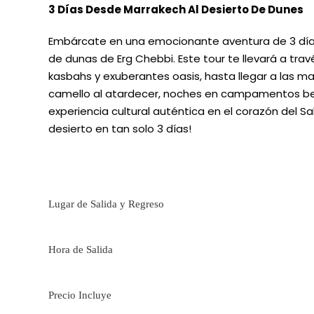
3 Días Desde Marrakech Al Desierto De Dunes
Embárcate en una emocionante aventura de 3 día
de dunas de Erg Chebbi. Este tour te llevará a tra
kasbahs y exuberantes oasis, hasta llegar a las m
camello al atardecer, noches en campamentos bere
experiencia cultural auténtica en el corazón del S
desierto en tan solo 3 días!
Lugar de Salida y Regreso
Hora de Salida
Precio Incluye