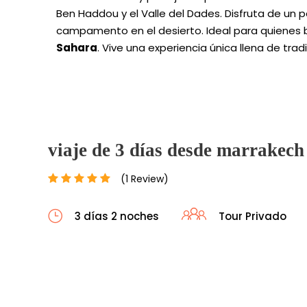
Ben Haddou y el Valle del Dades. Disfruta de un
campamento en el desierto. Ideal para quienes
Sahara
. Vive una experiencia única llena de tra
viaje de 3 días desde marrakech
(1 Review)
3 días 2 noches
Tour Privado