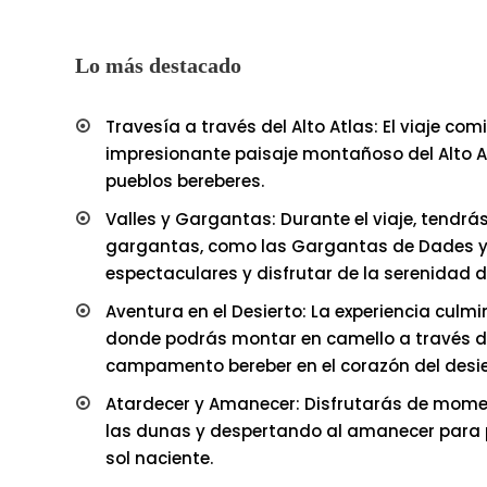
Lo más destacado
Travesía a través del Alto Atlas: El viaje c
impresionante paisaje montañoso del Alto A
pueblos bereberes.
Valles y Gargantas: Durante el viaje, tendrá
gargantas, como las Gargantas de Dades y
espectaculares y disfrutar de la serenidad d
Aventura en el Desierto: La experiencia culm
donde podrás montar en camello a través d
campamento bereber en el corazón del desie
Atardecer y Amanecer: Disfrutarás de mom
las dunas y despertando al amanecer para pr
sol naciente.