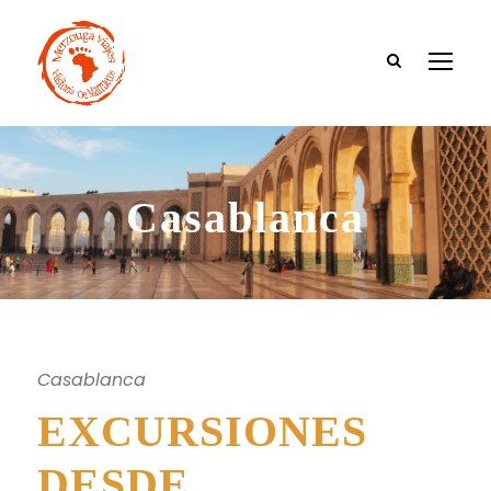
Casablanca
Casablanca
EXCURSIONES
DESDE