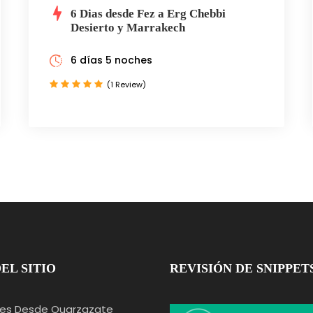
6 Dias desde Fez a Erg Chebbi
Desierto y Marrakech
6 días 5 noches
(1 Review)
EL SITIO
REVISIÓN DE SNIPPET
nes Desde Ouarzazate