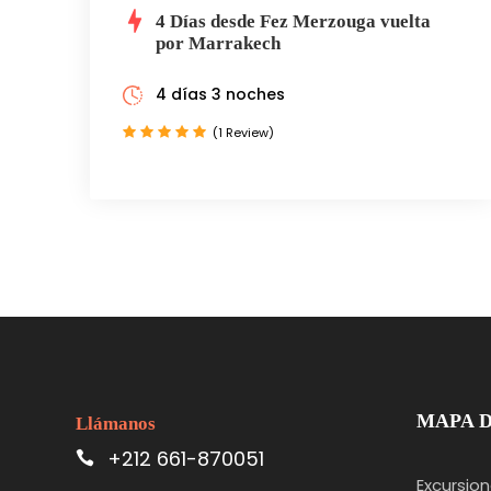
4 Días desde Fez Merzouga vuelta
por Marrakech
4 días 3 noches
(1 Review)
MAPA D
Llámanos
+212 661-870051
Excursio